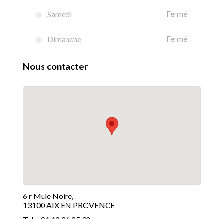
Samedi
Fermé
Dimanche
Fermé
Nous contacter
6 r Mule Noire,
13100 AIX EN PROVENCE