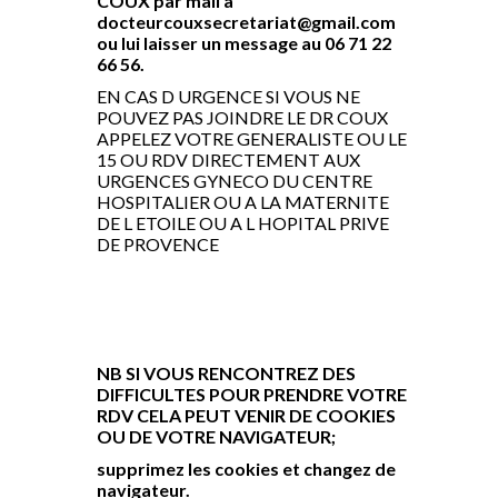
COUX par mail à
docteurcouxsecretariat@gmail.com
ou lui laisser un message au 06 71 22
66 56.
EN CAS D URGENCE SI VOUS NE
POUVEZ PAS JOINDRE LE DR COUX
APPELEZ VOTRE GENERALISTE OU LE
15 OU RDV DIRECTEMENT AUX
URGENCES GYNECO DU CENTRE
HOSPITALIER OU A LA MATERNITE
DE L ETOILE OU A L HOPITAL PRIVE
DE PROVENCE
NB SI VOUS RENCONTREZ DES
DIFFICULTES POUR PRENDRE VOTRE
RDV CELA PEUT VENIR DE COOKIES
OU DE VOTRE NAVIGATEUR;
supprimez les cookies et changez de
navigateur.